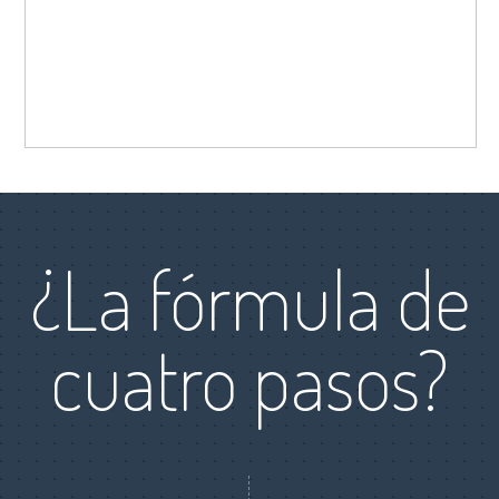
¿La fórmula de
cuatro pasos?