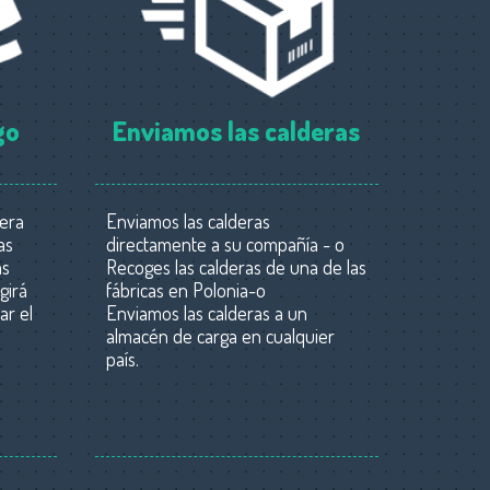
go
Enviamos las calderas
nera
Enviamos las calderas
as
directamente a su compañía - o
as
Recoges las calderas de una de las
girá
fábricas en Polonia-o
ar el
Enviamos las calderas a un
almacén de carga en cualquier
país.