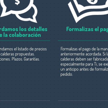
rdamos los detalles
Formalizas el pa
e la colaboración
ndamos el listado de precios
Formalizas el pago de la ma
 calderas propuestas.
anteriormente acordada. Si l
iones. Plazos. Garantías.
calderas deben ser fabricad
especialmente para Ti, se exi
un anticipo antes de formaliz
pedido.