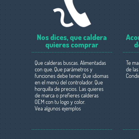
Nos dices, que caldera
Aco
quieres comprar
d
Que calderas buscas. Alimentadas
Te ma
con que. Que parámetros y
de las
funciones debe tener. Que idiomas
Condic
en el menú del controlador. Que
horquilla de precios. Las quieres
de marca o prefieres calderas
OEM con tu logo y color.
Vea algunos ejemplos