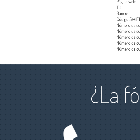
Página web:
Tel.
Banco:
Código SWIFT
Número de cu
Número de cu
Número de cu
Número de cu
Número de cu
¿La f