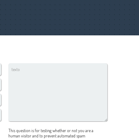
texto
*
CAPTCHA
This question is for testing whether or not you are a
human visitor and to prevent automated spam