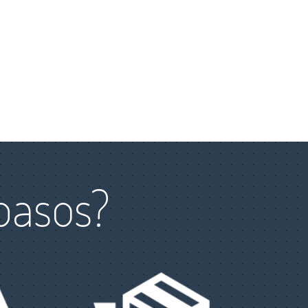
pasos?