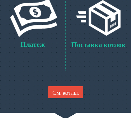
Платеж
Поставка котлов
См. котлы.