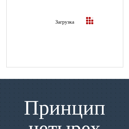
Загрузка
Принцип
четырех