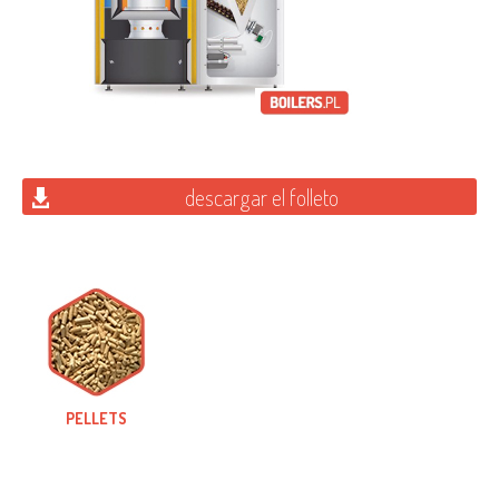
descargar el folleto
PELLETS