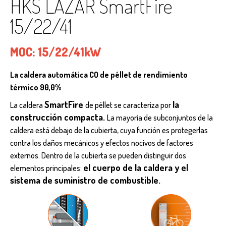
HKS LAZAR SmartFire
15/22/41
MOC:
15/22/41kW
La caldera automática CO de péllet de rendimiento
térmico 90,0%
SmartFire
la
La caldera
de péllet se caracteriza por
construcción compacta.
La mayoría de subconjuntos de la
caldera está debajo de la cubierta, cuya función es protegerlas
contra los daños mecánicos y efectos nocivos de factores
externos. Dentro de la cubierta se pueden distinguir dos
el cuerpo de la caldera y el
elementos principales:
sistema de suministro de combustible.