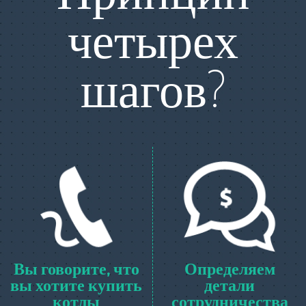
четырех
шагов?
Вы говорите, что
Определяем
вы хотите купить
детали
котлы
сотрудничества