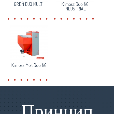
GREŃ DUO MULTI
Klimosz Duo NG
INDUSTRIAL
Klimosz MultiDuo NG
Принцип