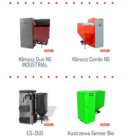
Klimosz Duo NG
Klimosz Combi NG
INDUSTRIAL
EG-DUO
Kostrzewa Farmer Bio