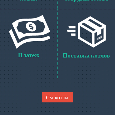
Платеж
Поставка котлов
См. котлы.