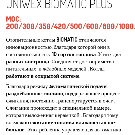
UNIWEX BIOMATIC PLUS
MOC:
200/300/350/420/500/600/800/1000
Отопительные котлы
BIOMATIC
отличаются
инновационностью, благодаря которой они в
состоянии сжигать
10 сортов топлива
. У них два
разных кострища.
Соединяют достопримства
питательных и жёлобных моделей . Котлы
работают в открытой системе.
Благодаря режиму
aвтоматической подачи
раздлёблонное топливо
, поддержающее процесс
сжигания, постоянно транспортируется в очаг .
Сжигание происходит в специальной камере,
которая выложенная керамикой . Благодаря тому
возможно
сжигание топлива влажностью по-
больше
. Употреблённа управляющая автоматика