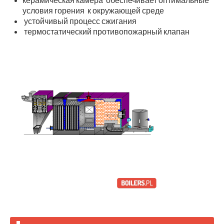
керамическая камера обеспечивает оптимальные
условия горения к окружающей среде
устойчивый процесс сжигания
термостатический противопожарный клапан