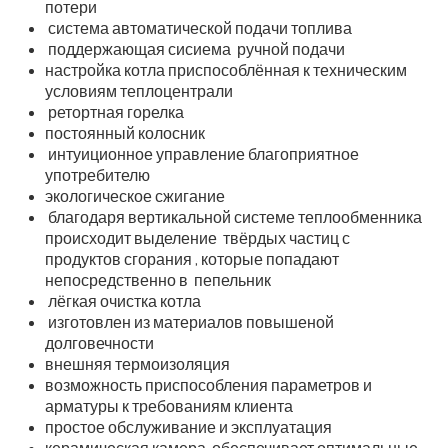
потери
система автоматической подачи топлива
поддержающая сисиема ручной подачи
настройка котла приспособлённая к техническим
условиям теплоцентрали
ретортная горелка
постоянный колосник
интуиционное управление благоприятное
употребителю
экологическое сжигание
благодаря вертикальной системе теплообменника
происходит выделение твёрдых частиц с
продуктов сгорания , которые попадают
непосредственно в пепельник
лёгкая очистка котла
изготовлен из материалов повышеной
долговечности
внешняя термоизоляция
возможность приспособления параметров и
арматуры к требованиям клиента
простое обслуживание и эксплуатация