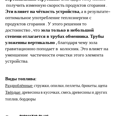
получить изменную скорость продуктов сгорания .
Эти влияет на чёткость устройства,
а в результате–
оптимальное употребление теплоэнергии с
продуктов сгорания . У этого решения то
достоинство , что
зола только в небольшой
степени отлагается в трубах обменника. Трубы
уложенны вертикально ,
благодаря чему зола
гравитационно поподает в колосник. Это влияет на
уменшение частичности очистки этого элемента
устройства.
Виды топлива:
Раздроблённые:
стружки, опилки, пеллеты, брикеты, щепа
Твёрдые:
древесина в кусочках, смесь древесины и других
топлив, бордюры