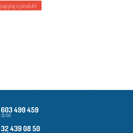
zapytaj o produkt
 603 499 459
- 22:00
 32 439 08 50