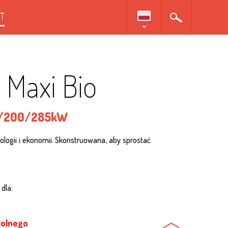
T
 Maxi Bio
0/200/285kW
ologii i ekonomii. Skonstruowana, aby sprostać
dla:
rolnego