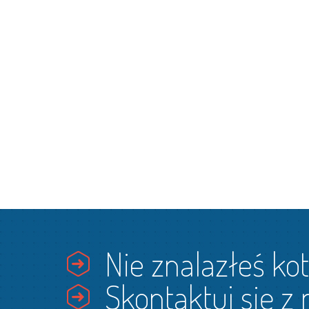
Nie znalazłeś kot
Skontaktuj się z 