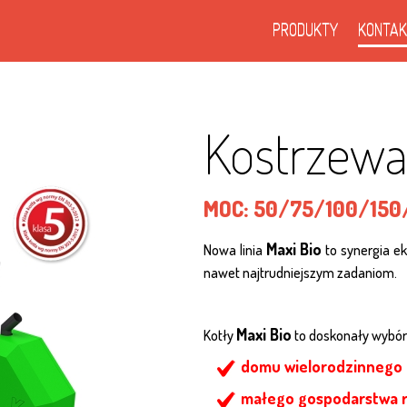
PRODUKTY
KONTAK
Kostrzewa
MOC:
50/75/100/15
Maxi Bio
Nowa linia
to synergia ek
nawet najtrudniejszym zadaniom.
Maxi Bio
Kotły
to doskonały wybór 
domu wielorodzinnego
małego gospodarstwa 