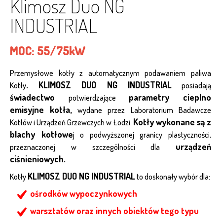
Klimosz Duo NG
INDUSTRIAL
MOC:
55/75kW
Przemysłowe kotły z automatycznym podawaniem paliwa
. KLIMOSZ DUO NG INDUSTRIAL
Kotły
posiadają
świadectwo
parametry cieplno
potwierdzające
emisyjne kotła,
wydane przez Laboratorium Badawcze
Kotły wykonane są z
Kotłów i Urządzeń Grzewczych w Łodzi.
blachy kotłowe
j o podwyższonej granicy plastyczności,
urządzeń
przeznaczonej w szczególności dla
ciśnieniowych.
KLIMOSZ DUO NG INDUSTRIAL
Kotły
to doskonały wybór dla:
ośrodków wypoczynkowych
warsztatów oraz innych obiektów tego typu