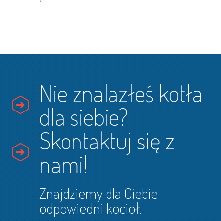
Nie znalazłeś kotła
dla siebie?
Skontaktuj się z
nami!
Znajdziemy dla Ciebie
odpowiedni kocioł.