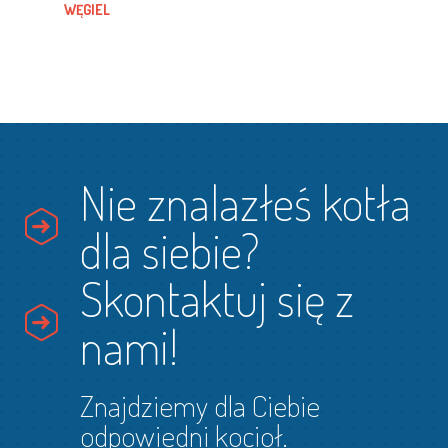
WĘGIEL
Nie znalazłeś kotła
dla siebie?
Skontaktuj się z
nami!
Znajdziemy dla Ciebie
odpowiedni kocioł.