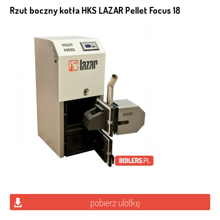
Rzut boczny kotła HKS LAZAR Pellet Focus 18
pobierz ulotkę