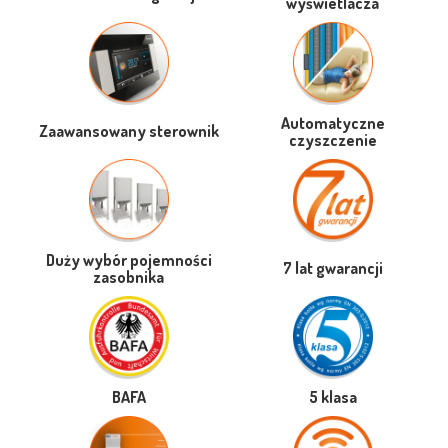
wyświetlacza
Automatyczne
Zaawansowany sterownik
czyszczenie
Duży wybór pojemności
7 lat gwarancji
zasobnika
BAFA
5 klasa