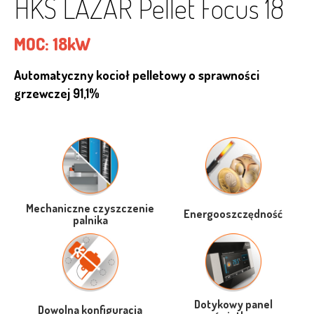
HKS LAZAR Pellet Focus 18
MOC:
18kW
Automatyczny kocioł pelletowy o sprawności
grzewczej 91,1%
Mechaniczne czyszczenie
Energooszczędność
palnika
Dotykowy panel
Dowolna konfiguracja