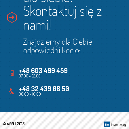
Skontaktuj się z
nami!
Znajdziemy dla Ciebie
odpowiedni kocioł.
+48 603 499 459
07:00 - 22:00
+48 32 439 08 50
08:00 - 16:00
© 499 | 2013