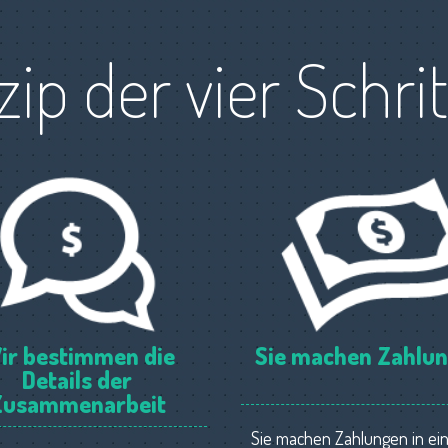
zip der vier Schri
ir bestimmen die
Sie machen Zahlu
Details der
Zusammenarbeit
Sie machen Zahlungen in ei