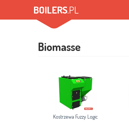
Direkt
BOILERS
.PL
zum
Inhalt
Biomasse
Kostrzewa Fuzzy Logic