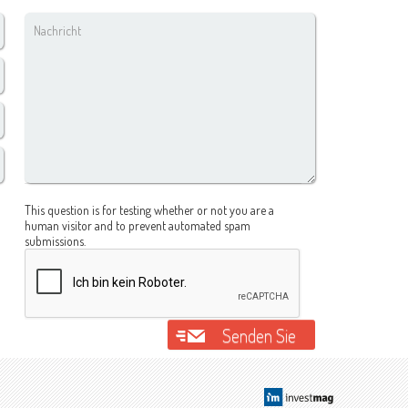
Nachricht
*
CAPTCHA
This question is for testing whether or not you are a
human visitor and to prevent automated spam
submissions.
Senden Sie