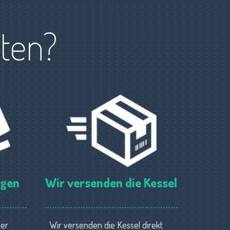
tten?
ngen
Wir versenden die Kessel
ner
Wir versenden die Kessel direkt