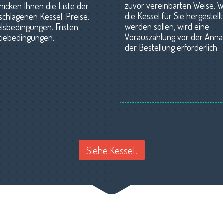
zuvor vereinbarten Weise. 
hicken Ihnen die Liste der
die Kessel für Sie hergestellt
schlagenen Kessel. Preise.
werden sollen, wird eine
lsbedingungen. Fristen.
Vorauszahlung vor der Ann
tiebedingungen.
der Bestellung erforderlich.
Siehe Kessel.